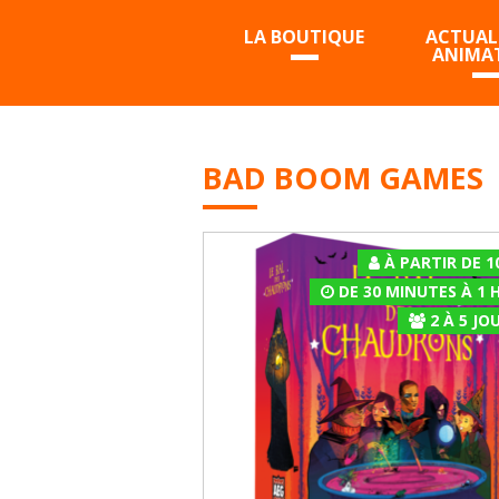
LA BOUTIQUE
ACTUALI
ANIMA
BAD BOOM GAMES
À PARTIR DE 1
DE 30 MINUTES À 1 
2
À
5
JOU