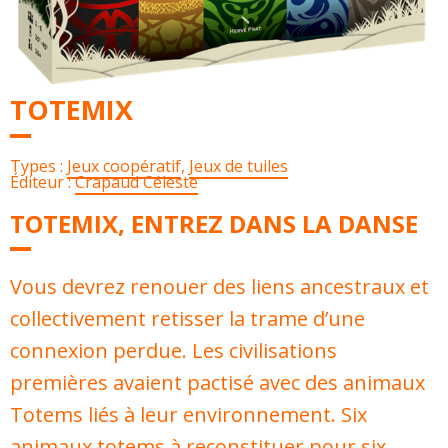
TOTEMIX
Types :
Jeux coopératif
,
Jeux de tuiles
Éditeur :
Crapaud Céleste
TOTEMIX, ENTREZ DANS LA DANSE
Vous devrez renouer des liens ancestraux et
collectivement retisser la trame d’une
connexion perdue. Les civilisations
premières avaient pactisé avec des animaux
Totems liés à leur environnement. Six
animaux totems à reconstituer pour six