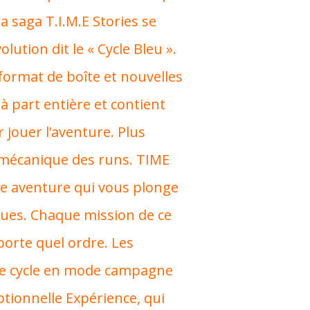
la saga T.I.M.E Stories se
lution dit le « Cycle Bleu ».
 format de boîte et nouvelles
à part entière et contient
 jouer l’aventure. Plus
a mécanique des runs. TIME
ite aventure qui vous plonge
ues. Chaque mission de ce
porte quel ordre. Les
ce cycle en mode campagne
ptionnelle Expérience, qui