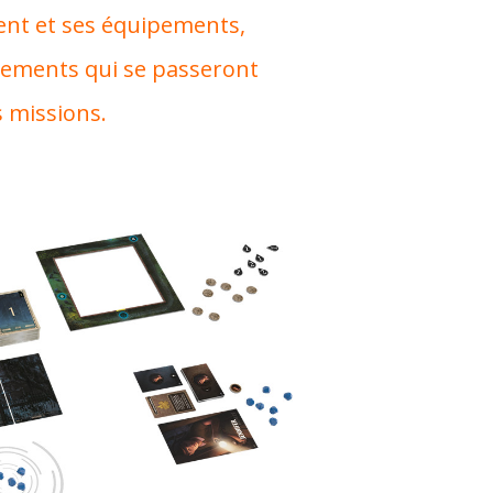
ent et ses équipements,
nements qui se passeront
s missions.