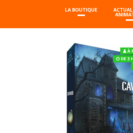
LA BOUTIQUE
ACTUALI
ANIMA
À 
DE 3 