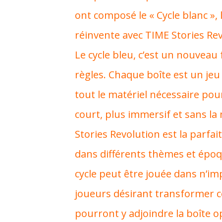
ont composé le « Cycle blanc », 
réinvente avec TIME Stories Revo
Le cycle bleu, c’est un nouveau
règles. Chaque boîte est un jeu 
tout le matériel nécessaire pour
court, plus immersif et sans l
Stories Revolution est la parfa
dans différents thèmes et époq
cycle peut être jouée dans n’im
joueurs désirant transformer 
pourront y adjoindre la boîte o