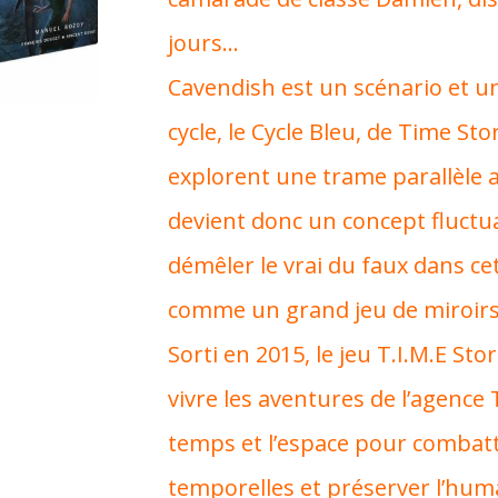
jours…
Cavendish est un scénario et u
cycle, le Cycle Bleu, de Time St
explorent une trame parallèle al
devient donc un concept fluctua
démêler le vrai du faux dans ce
comme un grand jeu de miroirs
Sorti en 2015, le jeu T.I.M.E St
vivre les aventures de l’agence
temps et l’espace pour combattre
temporelles et préserver l’huma