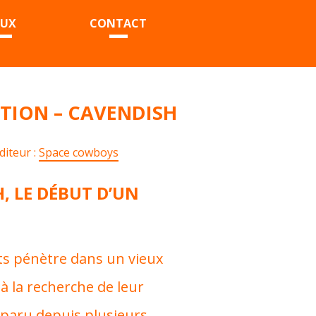
EUX
CONTACT
TION – CAVENDISH
diteur :
Space cowboys
, LE DÉBUT D’UN
ts pénètre dans un vieux
à la recherche de leur
sparu depuis plusieurs