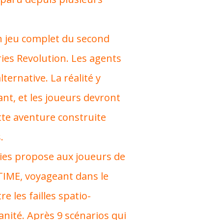
n jeu complet du second
ories Revolution. Les agents
ternative. La réalité y
nt, et les joueurs devront
tte aventure construite
.
ories propose aux joueurs de
 TIME, voyageant dans le
 les failles spatio-
nité. Après 9 scénarios qui