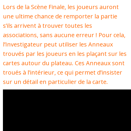
Lors de la Scène Finale, les joueurs auront
une ultime chance de remporter la partie
s’ils arrivent à trouver toutes les
associations, sans aucune erreur ! Pour cela,
l’Investigateur peut utiliser les Anneaux
trouvés par les joueurs en les plaçant sur les
cartes autour du plateau. Ces Anneaux sont
troués à l’intérieur, ce qui permet d’insister
sur un détail en particulier de la carte.