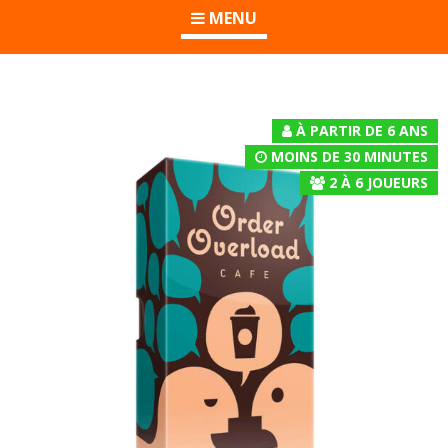
MENU
À PARTIR DE 6 ANS
MOINS DE 30 MINUTES
2
À
6
JOUEURS