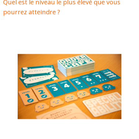
Quel est le niveau le plus élevé que vous
pourrez atteindre ?