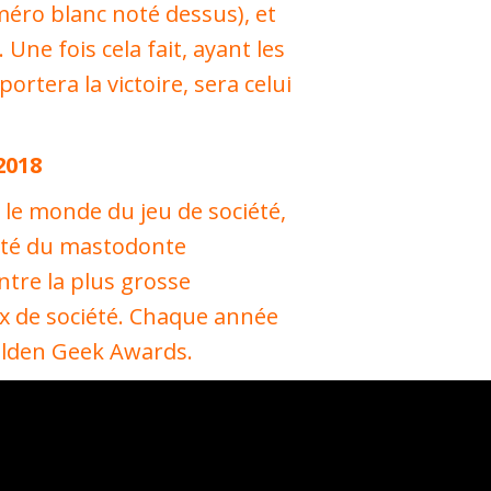
méro blanc noté dessus), et
Une fois cela fait, ayant les
rtera la victoire, sera celui
2018
 le monde du jeu de société,
 côté du mastodonte
re la plus grosse
 de société. Chaque année
Golden Geek Awards.