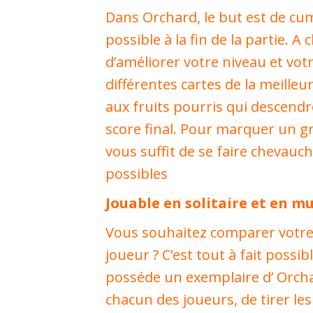
Dans Orchard, le but est de cum
possible à la fin de la partie. A
d’améliorer votre niveau et vot
différentes cartes de la meille
aux fruits pourris qui descend
score final. Pour marquer un g
vous suffit de se faire chevauch
possibles
Jouable en solitaire et en m
Vous souhaitez comparer votre 
joueur ? C’est tout à fait possi
posséde un exemplaire d’ Orchard
chacun des joueurs, de tirer l