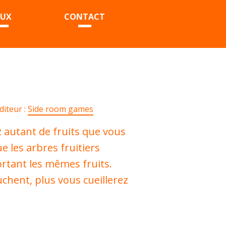
EUX
CONTACT
diteur :
Side room games
z autant de fruits que vous
e les arbres fruitiers
rtant les mêmes fruits.
auchent, plus vous cueillerez