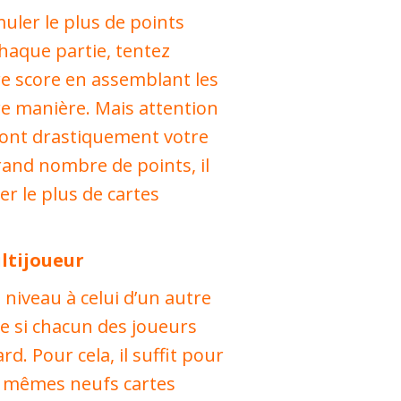
uler le plus de points
 chaque partie, tentez
re score en assemblant les
ure manière. Mais attention
ront drastiquement votre
rand nombre de points, il
er le plus de cartes
ultijoueur
niveau à celui d’un autre
ble si chacun des joueurs
. Pour cela, il suffit pour
es mêmes neufs cartes