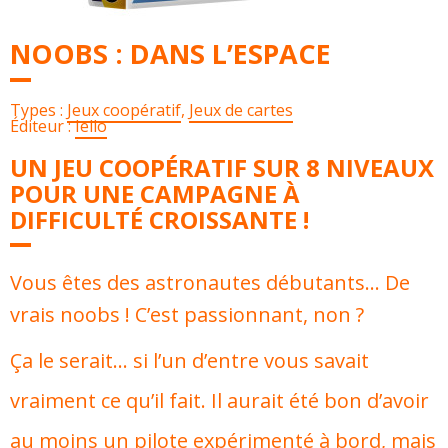
NOOBS : DANS L’ESPACE
Types :
Jeux coopératif
,
Jeux de cartes
Éditeur :
Iello
UN JEU COOPÉRATIF SUR 8 NIVEAUX
POUR UNE CAMPAGNE À
DIFFICULTÉ CROISSANTE !
Vous êtes des astronautes débutants… De
vrais noobs ! C’est passionnant, non ?
Ça le serait… si l’un d’entre vous savait
vraiment ce qu’il fait. Il aurait été bon d’avoir
au moins un pilote expérimenté à bord, mais