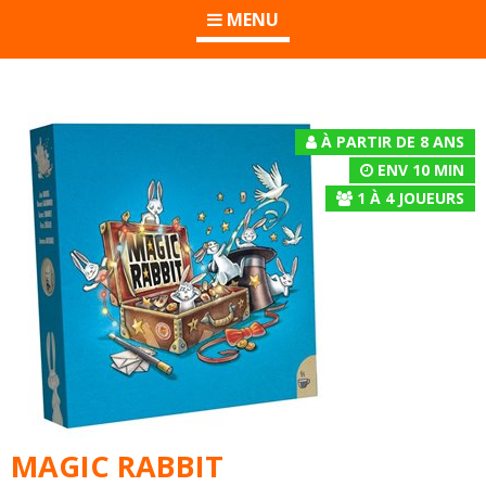
MENU
À PARTIR DE 8 ANS
ENV 10 MIN
1
À
4
JOUEURS
MAGIC RABBIT