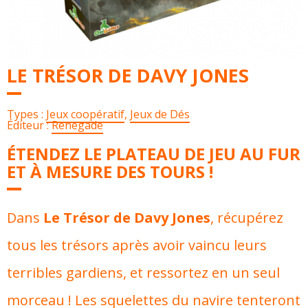
LE TRÉSOR DE DAVY JONES
Types :
Jeux coopératif
,
Jeux de Dés
Éditeur :
Renegade
ÉTENDEZ LE PLATEAU DE JEU AU FUR
ET À MESURE DES TOURS !
Dans
Le Trésor de Davy Jones
, récupérez
tous les trésors après avoir vaincu leurs
terribles gardiens, et ressortez en un seul
morceau ! Les squelettes du navire tenteront