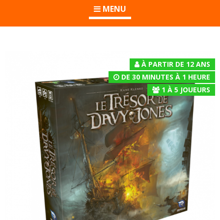
MENU
À PARTIR DE 12 ANS
DE 30 MINUTES À 1 HEURE
1
À
5
JOUEURS