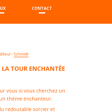
EUX
CONTACT
diteur :
Schmidt
DE LA TOUR ENCHANTÉE
our vous si vous cherchez un
 un thème enchanteur.
du redoutable sorcier et