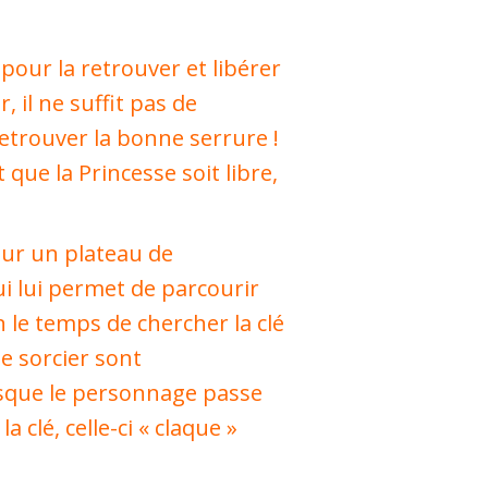
pour la retrouver et libérer
, il ne suffit pas de
 retrouver la bonne serrure !
t que la Princesse soit libre,
sur un plateau de
 lui permet de parcourir
n le temps de chercher la clé
le sorcier sont
sque le personnage passe
 clé, celle-ci « claque »