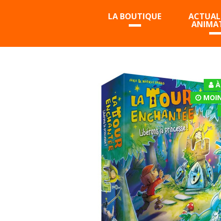
LA BOUTIQUE
ACTUALI
ANIMA
À
MOIN