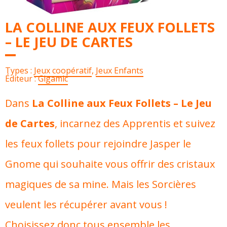
LA COLLINE AUX FEUX FOLLETS
– LE JEU DE CARTES
Types :
Jeux coopératif
,
Jeux Enfants
Éditeur :
Gigamic
Dans
La Colline aux Feux Follets – Le Jeu
de Cartes
, incarnez des Apprentis et suivez
les feux follets pour rejoindre Jasper le
Gnome qui souhaite vous offrir des cristaux
magiques de sa mine. Mais les Sorcières
veulent les récupérer avant vous !
Choisissez donc tous ensemble les