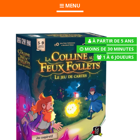
MENU
À PARTIR DE 5 ANS
MOINS DE 30 MINUTES
1
À
6
JOUEURS