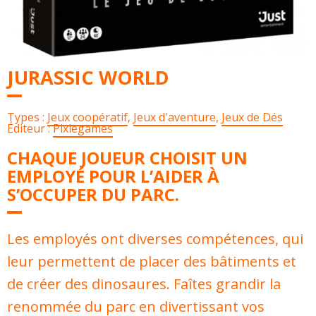
JURASSIC WORLD
Types :
Jeux coopératif
,
Jeux d'aventure
,
Jeux de Dés
Éditeur :
Pixiegames
CHAQUE JOUEUR CHOISIT UN
EMPLOYÉ POUR L’AIDER À
S’OCCUPER DU PARC.
Les employés ont diverses compétences, qui
leur permettent de placer des bâtiments et
de créer des dinosaures. Faîtes grandir la
renommée du parc en divertissant vos