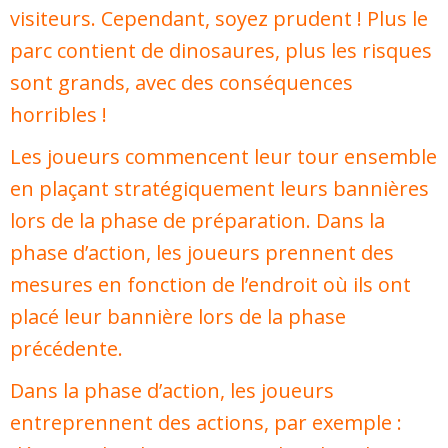
visiteurs. Cependant, soyez prudent ! Plus le
parc contient de dinosaures, plus les risques
sont grands, avec des conséquences
horribles !
Les joueurs commencent leur tour ensemble
en plaçant stratégiquement leurs bannières
lors de la phase de préparation. Dans la
phase d’action, les joueurs prennent des
mesures en fonction de l’endroit où ils ont
placé leur bannière lors de la phase
précédente.
Dans la phase d’action, les joueurs
entreprennent des actions, par exemple :