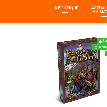
LA BOUTIQUE
ACTUALI
ANIMA
À 
MOIN