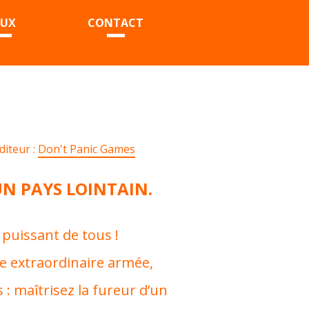
EUX
CONTACT
diteur :
Don't Panic Games
UN PAYS LOINTAIN.
 puissant de tous !
e extraordinaire armée,
s : maîtrisez la fureur d’un