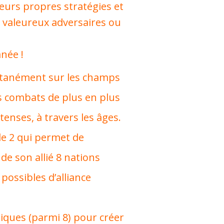
leurs propres stratégies et
de valeureux adversaires ou
née !
ltanément sur les champs
es combats de plus en plus
ntenses, à travers les âges.
e 2 qui permet de
e son allié 8 nations
ossibles d’alliance
iques (parmi 8) pour créer