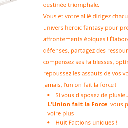
destinée triomphale.
Vous et votre allié dirigez chac
univers heroic fantasy pour pr
affrontements épiques ! Élabore
défenses, partagez des ressour
compensez ses faiblesses, opti
repoussez les assauts de vos vo
jamais, l’union fait la force !
Si vous disposez de plusie
L’Union fait la Force
, vous 
voire plus !
Huit Factions uniques !