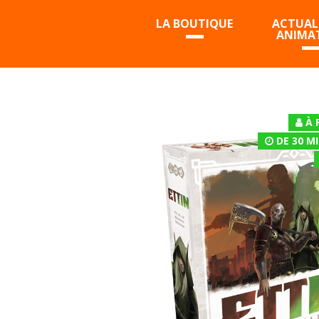
LA BOUTIQUE
ACTUALI
ANIMA
À 
DE 30 M