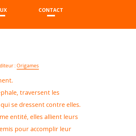
EUX
CONTACT
diteur :
Origames
nent.
éphale, traversent les
qui se dressent contre elles.
 entité, elles allient leurs
emis pour accomplir leur