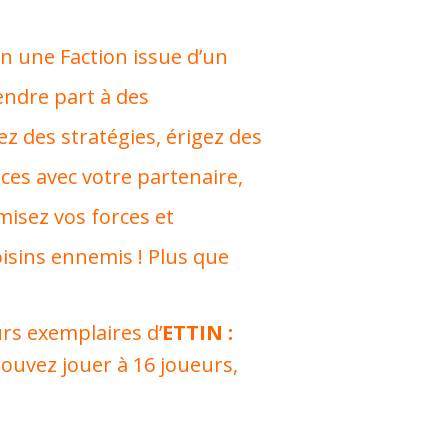
un une Faction issue d’un
endre part à des
z des stratégies, érigez des
ces avec votre partenaire,
misez vos forces et
isins ennemis ! Plus que
urs exemplaires d’
ETTIN :
pouvez jouer à 16 joueurs,