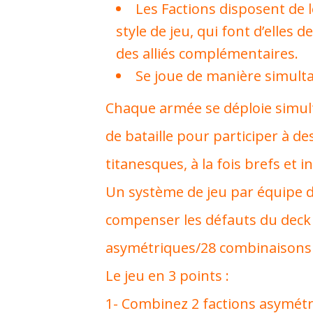
Les Factions disposent de 
style de jeu, qui font d’elles 
des alliés complémentaires.
Se joue de manière simulta
Chaque armée se déploie simu
de bataille pour participer à d
titanesques, à la fois brefs et i
Un système de jeu par équipe d
compenser les défauts du deck d
asymétriques/28 combinaisons p
Le jeu en 3 points :
1- Combinez 2 factions asymétr