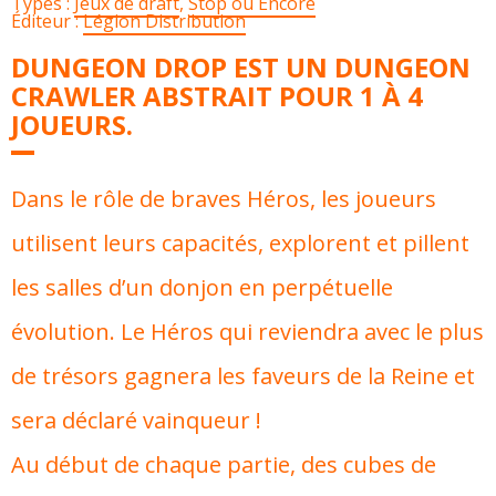
Types :
Jeux de draft
,
Stop ou Encore
Éditeur :
Légion Distribution
DUNGEON DROP EST UN DUNGEON
CRAWLER ABSTRAIT POUR 1 À 4
JOUEURS.
Dans le rôle de braves Héros, les joueurs
utilisent leurs capacités, explorent et pillent
les salles d’un donjon en perpétuelle
évolution. Le Héros qui reviendra avec le plus
de trésors gagnera les faveurs de la Reine et
sera déclaré vainqueur !
Au début de chaque partie, des cubes de