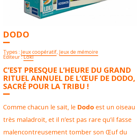
DODO
Types :
Jeux coopératif
,
Jeux de mémoire
Éditeur :
Loki
C’EST PRESQUE L’HEURE DU GRAND
RITUEL ANNUEL DE L’ŒUF DE DODO,
SACRÉ POUR LA TRIBU !
Comme chacun le sait, le
Dodo
est un oiseau
très maladroit, et il n’est pas rare qu’il fasse
malencontreusement tomber son Œuf du