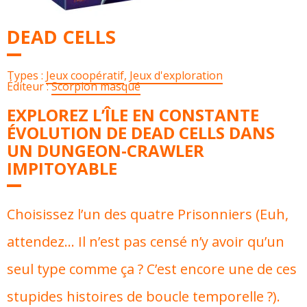
DEAD CELLS
Types :
Jeux coopératif
,
Jeux d'exploration
Éditeur :
Scorpion masqué
EXPLOREZ L’ÎLE EN CONSTANTE
ÉVOLUTION DE DEAD CELLS DANS
UN DUNGEON-CRAWLER
IMPITOYABLE
Choisissez l’un des quatre Prisonniers (Euh,
attendez… Il n’est pas censé n’y avoir qu’un
seul type comme ça ? C’est encore une de ces
stupides histoires de boucle temporelle ?).