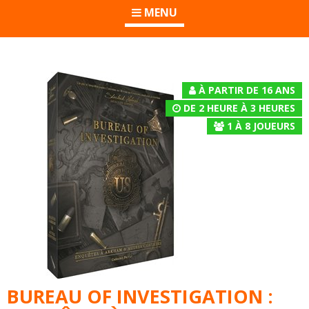
MENU
À PARTIR DE 16 ANS
DE 2 HEURE À 3 HEURES
1
À
8
JOUEURS
BUREAU OF INVESTIGATION :