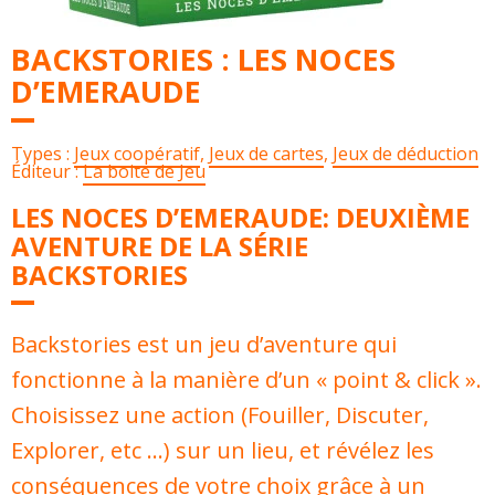
BACKSTORIES : LES NOCES
D’EMERAUDE
Types :
Jeux coopératif
,
Jeux de cartes
,
Jeux de déduction
Éditeur :
La boite de Jeu
LES NOCES D’EMERAUDE: DEUXIÈME
AVENTURE DE LA SÉRIE
BACKSTORIES
Backstories est un jeu d’aventure qui
fonctionne à la manière d’un « point & click ».
Choisissez une action (Fouiller, Discuter,
Explorer, etc …) sur un lieu, et révélez les
conséquences de votre choix grâce à un