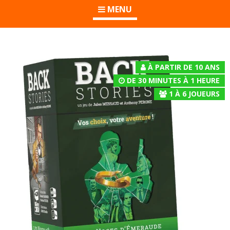
MENU
À PARTIR DE 10 ANS
DE 30 MINUTES À 1 HEURE
1
À
6
JOUEURS