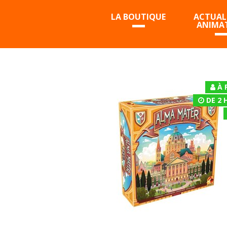
LA BOUTIQUE
ACTUALI
ANIMA
À 
DE 2 