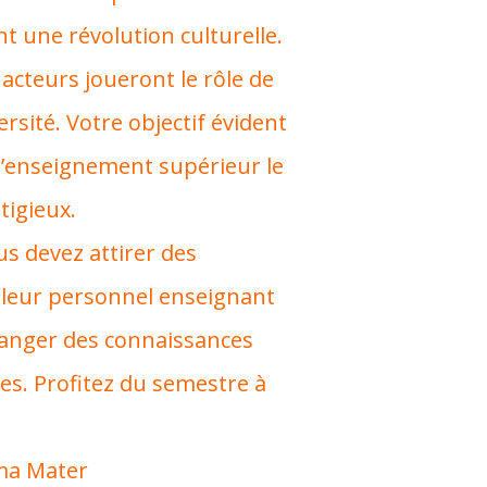
 une révolution culturelle.
 acteurs joueront le rôle de
rsité. Votre objectif évident
 d’enseignement supérieur le
tigieux.
us devez attirer des
illeur personnel enseignant
changer des connaissances
es. Profitez du semestre à