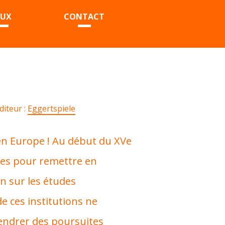
EUX
CONTACT
diteur :
Eggertspiele
 en Europe ! Au début du XVe
éées pour remettre en
on sur les études
e ces institutions ne
gendrer des poursuites