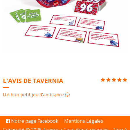
L'AVIS DE TAVERNIA
Un bon petit jeu d’ambiance 🙂
Notre page Facebook
Mentions Légales
Copyright © 2026 Tavernia Tous droits réservés -
Zéro à