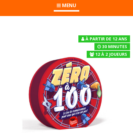
MENU
À PARTIR DE 12 ANS
30 MINUTES
12
À
2
JOUEURS