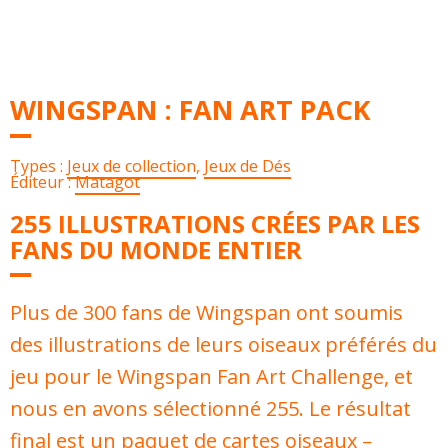
WINGSPAN : FAN ART PACK
Types :
Jeux de collection
,
Jeux de Dés
Éditeur :
Matagot
255 ILLUSTRATIONS CRÉES PAR LES
FANS DU MONDE ENTIER
Plus de 300 fans de Wingspan ont soumis
des illustrations de leurs oiseaux préférés du
jeu pour le Wingspan Fan Art Challenge, et
nous en avons sélectionné 255. Le résultat
final est un paquet de cartes oiseaux –