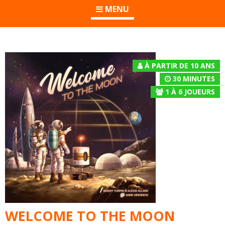
MENU
À PARTIR DE 10 ANS
30 MINUTES
1
À
6
JOUEURS
WELCOME TO THE MOON