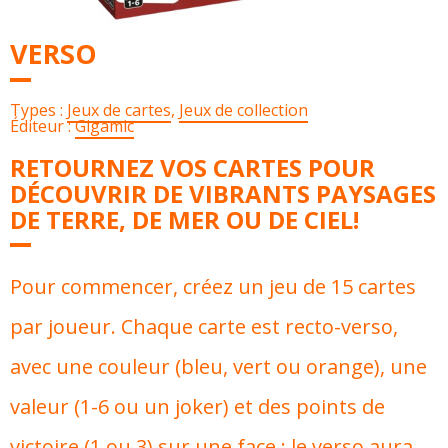
VERSO
Types :
Jeux de cartes
,
Jeux de collection
Éditeur :
Gigamic
RETOURNEZ VOS CARTES POUR
DÉCOUVRIR DE VIBRANTS PAYSAGES
DE TERRE, DE MER OU DE CIEL!
Pour commencer, créez un jeu de 15 cartes
par joueur. Chaque carte est recto-verso,
avec une couleur (bleu, vert ou orange), une
valeur (1-6 ou un joker) et des points de
victoire (1 ou 3) sur une face ; le verso aura