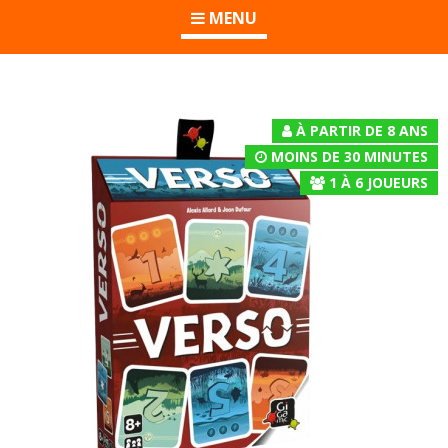
MENU
À PARTIR DE 8 ANS
MOINS DE 30 MINUTES
1
À
6
JOUEURS