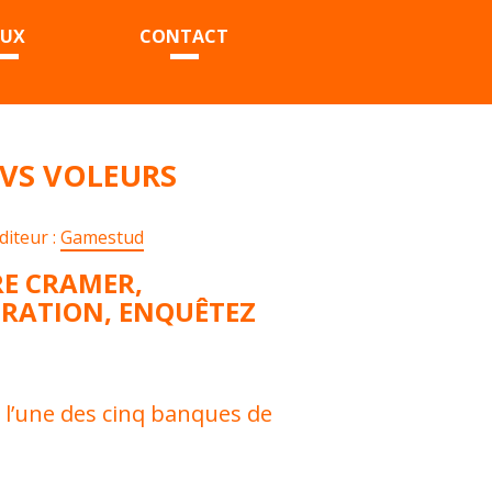
EUX
CONTACT
 VS VOLEURS
diteur :
Gamestud
RE CRAMER,
RATION, ENQUÊTEZ
l’une des cinq
banques
de