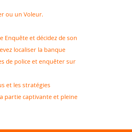
er ou un Voleur.
te Enquête et décidez de son
evez l
ocaliser la banque
s de police et enquêter sur
 et les stratégies
 partie captivante et pleine