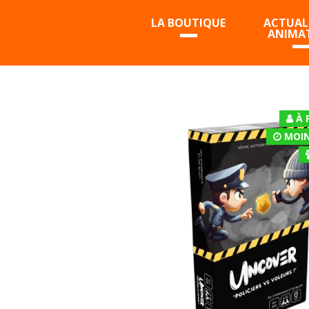
LA BOUTIQUE
ACTUALI
ANIMA
À 
MOIN