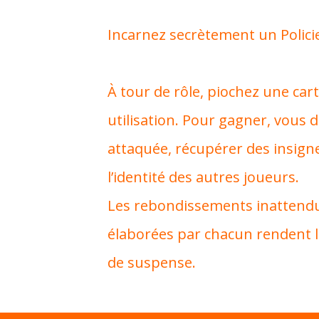
Incarnez secrètement un Polici
À tour de rôle, piochez une car
utilisation. Pour gagner, vous d
attaquée, récupérer des insigne
l’identité des autres joueurs.
Les rebondissements inattendus
élaborées par chacun rendent la
de suspense.