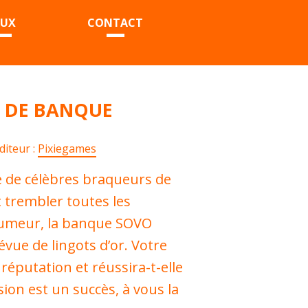
EUX
CONTACT
 DE BANQUE
diteur :
Pixiegames
e de célèbres braqueurs de
 trembler toutes les
rumeur, la banque SOVO
vue de lingots d’or. Votre
réputation et réussira-t-elle
sion est un succès, à vous la