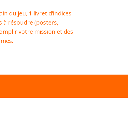
in du jeu, 1 livret d’indices
s à résoudre (posters,
mplir votre mission et des
gmes.