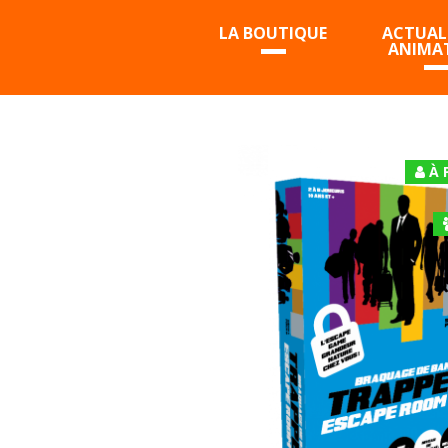
LA BOUTIQUE
ACTUALI
ANIMA
À 