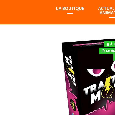
LA BOUTIQUE
ACTUALI
ANIMA
À 
MOIN