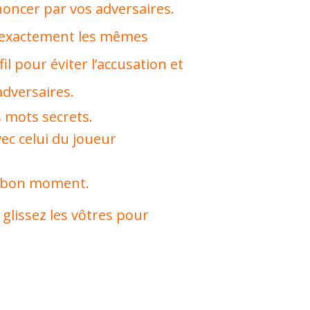
noncer par vos adversaires.
t exactement les mêmes
il pour éviter l’accusation et
dversaires.
 mots secrets.
ec celui du joueur
u bon moment.
glissez les vôtres pour