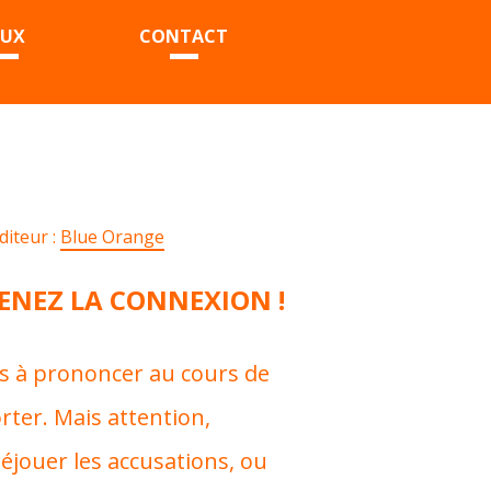
EUX
CONTACT
diteur :
Blue Orange
ENEZ LA CONNEXION !
s à prononcer au cours de
rter. Mais attention,
 déjouer les accusations, ou