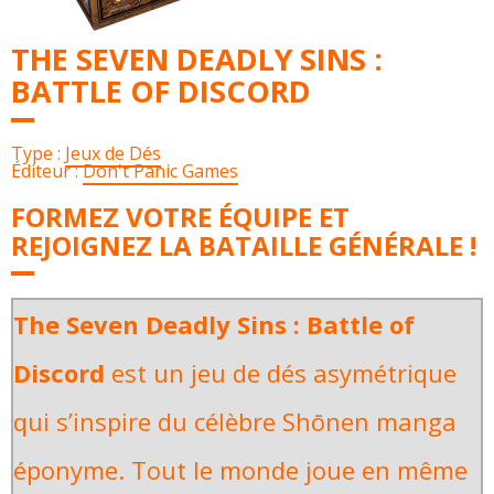
THE SEVEN DEADLY SINS :
BATTLE OF DISCORD
Type :
Jeux de Dés
Éditeur :
Don't Panic Games
FORMEZ VOTRE ÉQUIPE ET
REJOIGNEZ LA BATAILLE GÉNÉRALE !
The Seven Deadly Sins : Battle of
Discord
est un jeu de dés asymétrique
qui s’inspire du célèbre Shōnen manga
éponyme. Tout le monde joue en même