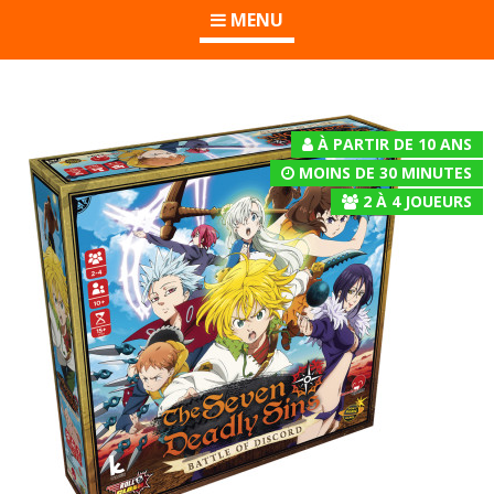
MENU
À PARTIR DE 10 ANS
MOINS DE 30 MINUTES
2
À
4
JOUEURS