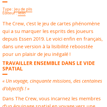
Type :
Jeu de plis
Éditeur :
Iello
The Crew, c’est le jeu de cartes phénomène
qui a su marquer les esprits des joueurs
depuis Essen 2019. Le voici enfin en français,
dans une version à la lisibilité reboostée
pour un plaisir de jeu inégalé !
TRAVAILLER ENSEMBLE DANS LE VIDE
SPATIAL
« Un voyage, cinquante missions, des centaines
d’objectifs ! »
Dans The Crew, vous incarnez les membres
d’un équipage spatial en voyage vers une