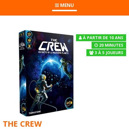
MENU
À PARTIR DE 10 ANS
20 MINUTES
3
À
5
JOUEURS
THE CREW