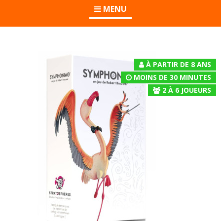
MENU
À PARTIR DE 8 ANS
MOINS DE 30 MINUTES
2
À
6
JOUEURS