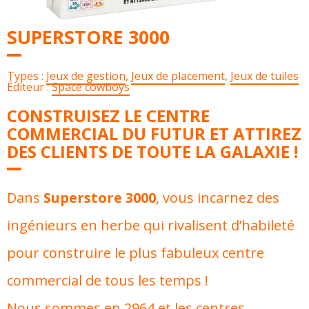
SUPERSTORE 3000
Types :
Jeux de gestion
,
Jeux de placement
,
Jeux de tuiles
Éditeur :
Space cowboys
CONSTRUISEZ LE CENTRE
COMMERCIAL DU FUTUR ET ATTIREZ
DES CLIENTS DE TOUTE LA GALAXIE !
Dans
Superstore 3000
, vous incarnez des
ingénieurs en herbe qui rivalisent d’habileté
pour construire le plus fabuleux centre
commercial de tous les temps !
Nous sommes en 2964 et les centres