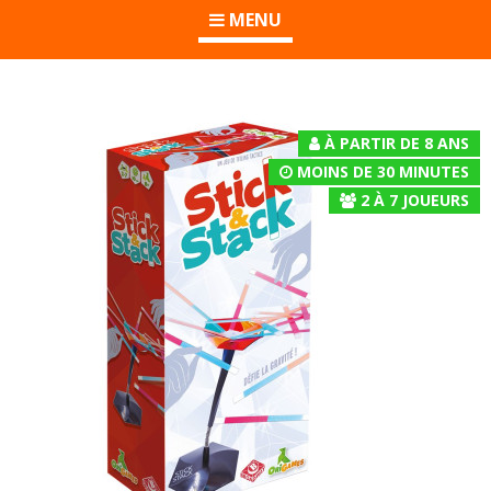
MENU
À PARTIR DE 8 ANS
MOINS DE 30 MINUTES
2
À
7
JOUEURS