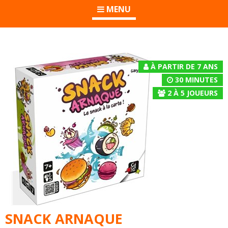
MENU
À PARTIR DE 7 ANS
30 MINUTES
2
À
5
JOUEURS
SNACK ARNAQUE