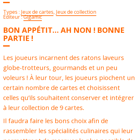
Types :
Jeux de cartes
,
Jeux de collection
Éditeur :
Gigamic
BON APPÉTIT… AH NON ! BONNE
PARTIE !
Les joueurs incarnent des ratons laveurs
globe-trotteurs, gourmands et un peu
voleurs ! À leur tour, les joueurs piochent un
certain nombre de cartes et choisissent
celles qu’ils souhaitent conserver et intégrer
à leur collection de 9 cartes.
Il faudra faire les bons choix afin de
rassembler les spécialités culinaires qui leur