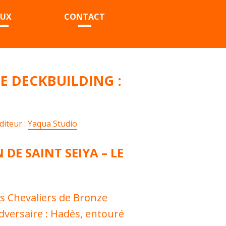
EUX
CONTACT
DE DECKBUILDING :
diteur :
Yaqua Studio
DE SAINT SEIYA – LE
s Chevaliers de Bronze
adversaire : Hadès, entouré