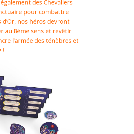
 également des Chevaliers
anctuaire pour combattre
s d’Or, nos héros devront
ler au 8ème sens et revêtir
ncre l’armée des ténèbres et
 !