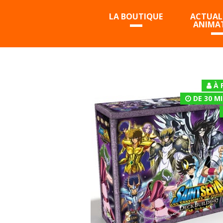
LA BOUTIQUE
ACTUALI
ANIMA
À 
DE 30 M