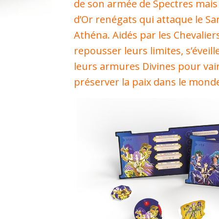
de son armée de Spectres mais
d’Or renégats qui attaque le S
Athéna. Aidés par les Chevalier
repousser leurs limites, s’éveil
leurs armures Divines pour vai
préserver la paix dans le monde