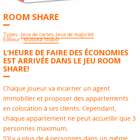
ROOM SHARE
Types :
Jeux de cartes
,
Jeux de majorité
Éditeur :
Musoka Studio
L’HEURE DE FAIRE DES ÉCONOMIES
EST ARRIVÉE DANS LE JEU ROOM
SHARE!
Chaque joueur va incarner un agent
immobilier et proposer des appartements
en colocation à ses clients. Cependant,
chaque appartement ne peut accueillir que 3
personnes maximum.
S’il y a plus de 4 personnes dans un même