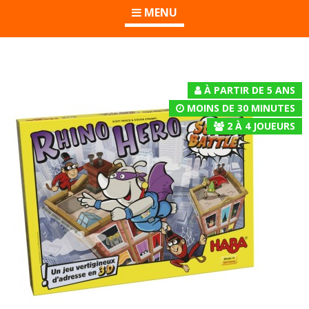
MENU
À PARTIR DE 5 ANS
MOINS DE 30 MINUTES
2
À
4
JOUEURS