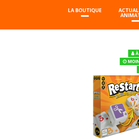
LA BOUTIQUE
ACTUALI
ANIMA
À
MOIN