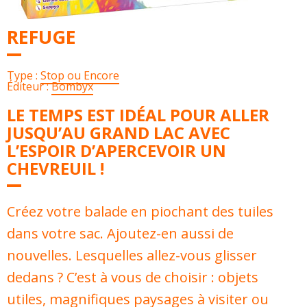
REFUGE
Type :
Stop ou Encore
Éditeur :
Bombyx
LE TEMPS EST IDÉAL POUR ALLER
JUSQU’AU GRAND LAC AVEC
L’ESPOIR D’APERCEVOIR UN
CHEVREUIL !
Créez votre balade en piochant des tuiles
dans votre sac. Ajoutez-en aussi de
nouvelles. Lesquelles allez-vous glisser
dedans ? C’est à vous de choisir : objets
utiles, magnifiques paysages à visiter ou