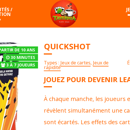
TÉS /
J
TION
QUICKSHOT
PARTIR DE 10 ANS
30 MINUTES
Types :
Jeux de cartes
,
Jeux de
É
3
À
7
JOUEURS
rapidité
JOUEZ POUR DEVENIR LE
À chaque manche, les joueurs e
révèlent simultanément une car
sont écartés. Les effets des car