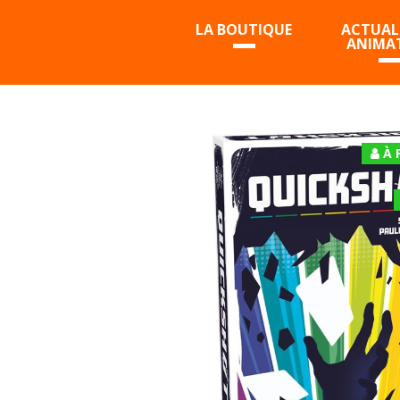
LA BOUTIQUE
ACTUALI
ANIMA
À 