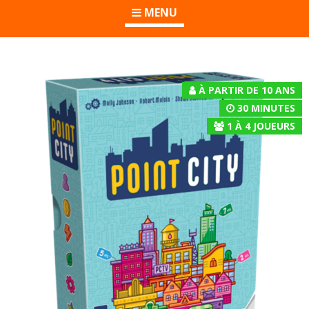
MENU
À PARTIR DE 10 ANS
30 MINUTES
1
À
4
JOUEURS