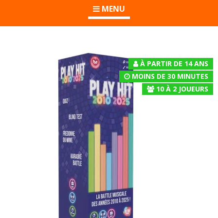
MENU
À PARTIR DE 14 ANS
MOINS DE 30 MINUTES
10
À
2
JOUEURS