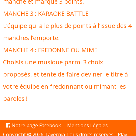
manche et marque 3 points.
MANCHE 3 : KARAOKE BATTLE
L’équipe qui a le plus de points à l’issue des 4
manches l’emporte.
MANCHE 4 : FREDONNE OU MIME
Choisis une musique parmi 3 choix
proposés, et tente de faire deviner le titre à
votre équipe en fredonnant ou mimant les
paroles !
Notre page Facebook
Mentions Légales
Copyright © 2026 Tavernia Tous droits réservés -
Play