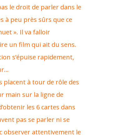
s le droit de parler dans le
es à peu près sûrs que ce
et ». Il va falloir
ire un film qui ait du sens.
ion s’épuise rapidement,
eur…
 placent à tour de rôle des
r main sur la ligne de
obtenir les 6 cartes dans
uvent pas se parler ni se
nc observer attentivement le