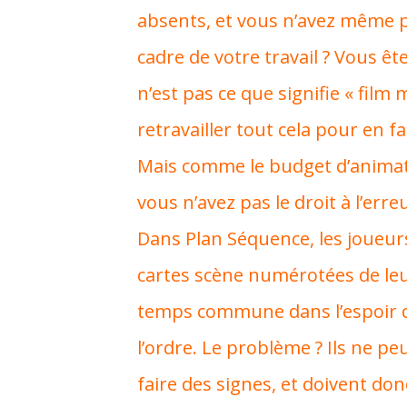
absents, et vous n’avez même pa
cadre de votre travail ? Vous êt
n’est pas ce que signifie « film mu
retravailler tout cela pour en fa
Mais comme le budget d’animat
vous n’avez pas le droit à l’err
Dans Plan Séquence, les joueurs
cartes scène numérotées de leu
temps commune dans l’espoir d’
l’ordre. Le problème ? Ils ne pe
faire des signes, et doivent do