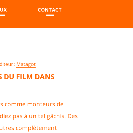
EUX
CONTACT
diteur :
Matagot
S DU FILM DANS
gés comme monteurs de
iez pas à un tel gâchis. Des
autres complètement