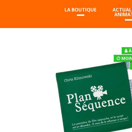
LA BOUTIQUE
ACTUALI
ANIMA
À
MOIN