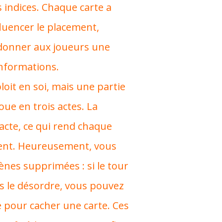
 indices. Chaque carte a
luencer le placement,
donner aux joueurs une
informations.
loit en soi, mais une partie
ue en trois actes. La
acte, ce qui rend chaque
édent. Heureusement, vous
nes supprimées : si le tour
s le désordre, vous pouvez
pour cacher une carte. Ces