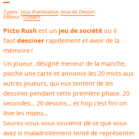
Types :
Jeux d'ambiance
,
Jeux de Dessin
Éditeur :
Goliath
Picto Rush
est un
jeu de société
ou il
faut
dessiner
rapidement et avoir de la
mémoire !
Un joueur, désigné meneur de la manche,
pioche une carte et annonce les 20 mots aux
autres joueurs, qui eux tentent de les
dessiner pendant cette première phase. 20
secondes… 20 dessins… et hop c’est fini on
lève les mains…
Saurez-vous vous souvenir de ce que vous
avez si maladroitement tenté de représenter