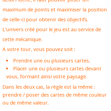
maximum de points et maximiser la position
de celle-ci pour obtenir des objectifs.
L’univers créé pour le jeu est au service de
cette mécanique.
A votre tour, vous pouvez soit :
Prendre une ou plusieurs cartes.
Placer une ou plusieurs cartes devant
vous, formant ainsi votre paysage.
Dans les deux cas, la règle est la même :
prendre / poser des cartes de même couleur
ou de même valeur.