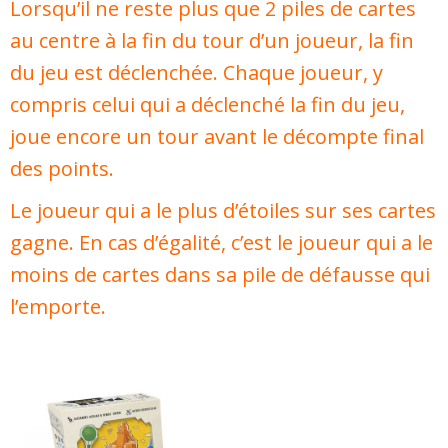
Lorsqu’il ne reste plus que 2 piles de cartes
au centre à la fin du tour d’un joueur, la fin
du jeu est déclenchée. Chaque joueur, y
compris celui qui a déclenché la fin du jeu,
joue encore un tour avant le décompte final
des points.
Le joueur qui a le plus d’étoiles sur ses cartes
gagne. En cas d’égalité, c’est le joueur qui a le
moins de cartes dans sa pile de défausse qui
l’emporte.