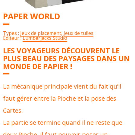
PAPER WORLD
Types :
Jeux de placement
,
Jeux de tuiles
Éditeur :
Lumberjacks Studio
LES VOYAGEURS DÉCOUVRENT LE
PLUS BEAU DES PAYSAGES DANS UN
MONDE DE PAPIER !
La mécanique principale vient du fait qu’il
faut gérer entre la Pioche et la pose des
Cartes.
La partie se termine quand il ne reste que
deux Pioche, il faut pouvoir poser un