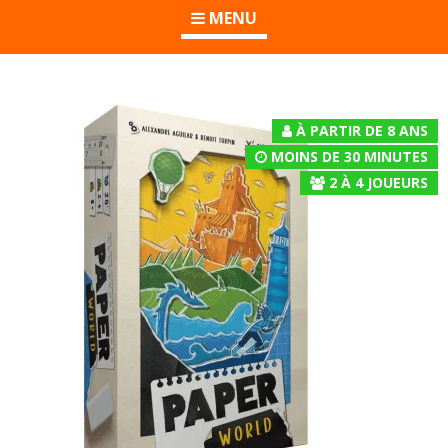
MENU
À PARTIR DE 8 ANS
MOINS DE 30 MINUTES
2
À
4
JOUEURS