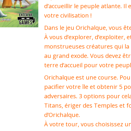
d’accueillir le peuple atlante. Il
votre civilisation !
Dans le jeu
Orichalque
, vous êt
À vous d’explorer, d’exploiter, e
monstrueuses créatures qui la 
au grand exode. Vous devez êtr
terre d’accueil pour votre peupl
Orichalque
est une course. Pou
pacifier votre île et obtenir 5 p
adversaires. 3 options pour cela 
Titans, ériger des Temples et f
d’Orichalque.
À votre tour, vous choisissez u