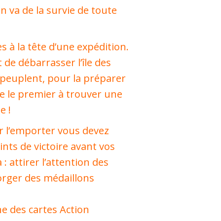
 en va de la survie de toute
es à la tête d’une expédition.
t de débarrasser l’île des
peuplent, pour la préparer
e le premier à trouver une
e !
r l’emporter vous devez
oints de victoire avant vos
: attirer l’attention des
orger des médaillons
ne des cartes Action