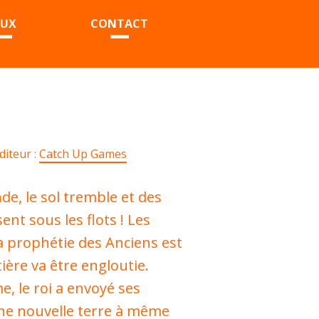
EUX
CONTACT
diteur :
Catch Up Games
nde, le sol tremble et des
ent sous les flots ! Les
a prophétie des Anciens est
ntière va être engloutie.
e, le roi a envoyé ses
une nouvelle terre à même