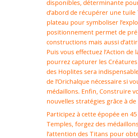
disponibles, déterminante pour 
d’abord de récupérer une tuile 
plateau pour symboliser l’explor
positionnement permet de prép
constructions mais aussi d’attir
Puis vous effectuez l’Action de l
pourrez capturer les Créatures 
des Hoplites sera indispensabl
de l’Orichalque nécessaire si v
médaillons. Enfin, Construire v
nouvelles stratégies grâce à de
Participez à cette épopée en 4
Temples, forgez des médaillons 
l’attention des Titans pour obte