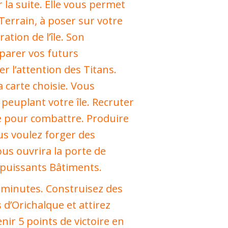
la suite. Elle vous permet
Terrain, à poser sur votre
ation de l’île. Son
arer vos futurs
er l’attention des Titans.
a carte choisie. Vous
peuplant votre île. Recruter
e pour combattre. Produire
ous voulez forger des
ous ouvrira la porte de
 puissants Bâtiments.
5 minutes. Construisez des
d’Orichalque et attirez
nir 5 points de victoire en