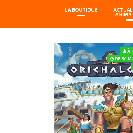
LA BOUTIQUE
ACTUALI
ANIMA
À 
DE 30 M