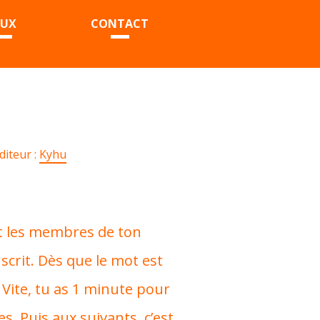
EUX
CONTACT
diteur :
Kyhu
et les membres de ton
scrit. Dès que le mot est
Vite, tu as 1 minute pour
s. Puis aux suivants, c’est