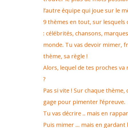
l’autre équipe qui joue sur le 
9 thèmes en tout, sur lesquels 
: célébrités, chansons, marques,
monde. Tu vas devoir mimer, fr
thème, sa règle !
Alors, lequel de tes proches va 
?
Pas si vite ! Sur chaque thème,
gage pour pimenter l’épreuve.
Tu vas décrire .. mais en rappan
Puis mimer … mais en gardant le