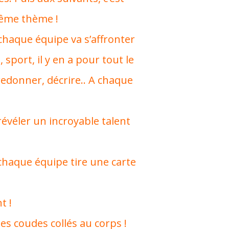
même thème !
chaque équipe va s’affronter
 sport, il y en a pour tout le
edonner, décrire.. A chaque
révéler un incroyable talent
 chaque équipe tire une carte
t !
s coudes collés au corps !