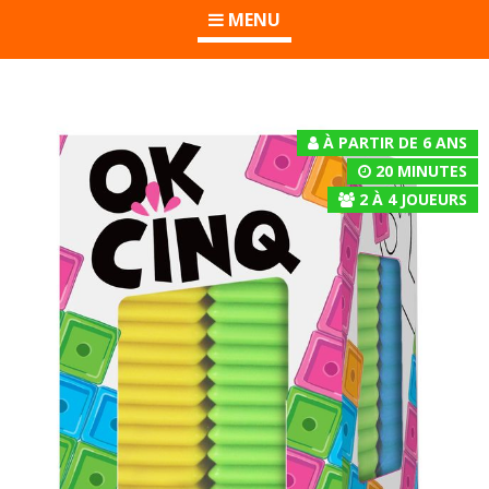
MENU
À PARTIR DE 6 ANS
20 MINUTES
2
À
4
JOUEURS