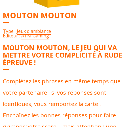
MOUTON MOUTON
Type :
Jeux d'ambiance
Éditeur :
ATM Gaming
MOUTON MOUTON, LE JEU QUI VA
METTRE VOTRE COMPLICITÉ À RUDE
ÉPREUVE !
Complétez les phrases en même temps que
votre partenaire : si vos réponses sont
identiques, vous remportez la carte !
Enchaînez les bonnes réponses pour faire
grimper votre score… mais attention : une