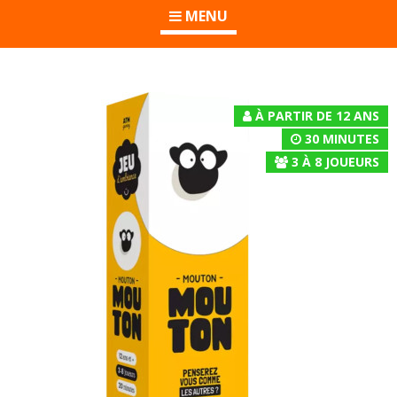
MENU
À PARTIR DE 12 ANS
30 MINUTES
3
À
8
JOUEURS