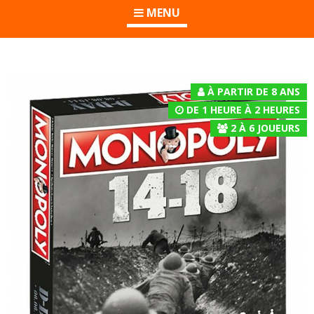
MENU
À PARTIR DE 8 ANS
DE 1 HEURE À 2 HEURES
2
À
6
JOUEURS