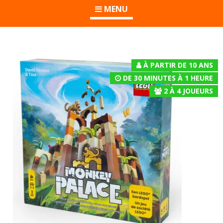
MENU
À PARTIR DE 10 ANS
DE 30 MINUTES À 1 HEURE
2
À
4
JOUEURS